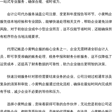
一站式专业服务，确保合规、省时省力。
会计公司代办服务涵盖公司注册、变更和年度报告等环节。小黄鸭企
服凭借本地经验和专业团队，能够快速处理相关文件，帮助企业避免法律
风险。对于初创企业或中小型企业而言，这不仅能节省时间，还能确保所
有程序符合当地法规要求。
代理记账是小黄鸭企服的核心业务之一。企业无需聘请全职会计人
员，即可享受准确的账务处理、税务申报和财务分析服务。这不仅降低了
运营成本，还提高了财务数据的可靠性，助力企业做出更明智的决策。
快速注销服务针对那些需要结束业务的企业。公司注销过程通常涉及
复杂的清算和审批，小黄鸭企服通过优化流程，确保在最短时间内完成所
有手续，减少企业不必要的等待和压力。
选择小黄鸭企服，意味着获得可靠的合作伙伴，无论您是初创公司还
是成熟企业，都能享受到专业、高效的代理服务。在许昌，小黄鸭企服已