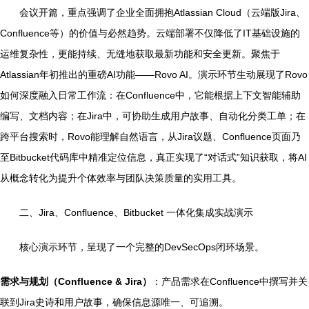
会议开篇，重点强调了企业全面拥抱Atlassian Cloud（云端版Jira、
Confluence等）的价值与必然趋势。云端部署不仅降低了IT基础设施的
运维复杂性，更能持续、无缝地获取最新功能和安全更新。聚焦于
Atlassian年初推出的重磅AI功能——Rovo AI。演示环节生动展现了Rovo
如何深度融入日常工作流：在Confluence中，它能根据上下文智能辅助
编写、文档内容；在Jira中，可协助生成用户故事、自动化分类工单；在
跨平台搜索时，Rovo能理解自然语言，从Jira议题、Confluence页面乃
至Bitbucket代码库中精准定位信息，真正实现了“对话式”知识获取，将AI
从概念转化为提升个体效率与团队决策质量的实用工具。
二、Jira、Confluence、Bitbucket 一体化集成实战演示
核心演示环节，呈现了一个完整的DevSecOps闭环场景。
需求与规划（Confluence & Jira）
：产品需求在Confluence中撰写并关
联到Jira史诗和用户故事，确保信息源唯一、可追溯。