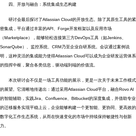
四、开放与融合：系统集成生态构建
研讨会最后探讨了Atlassian Cloud的开放生态。除了其原生工具的紧
密集成，平台通过丰富的API、Forge开发框架以及应用市场
（Marketplace），能够轻松连接第三方DevOps工具（如Jenkins、
SonarQube）、监控系统、CRM乃至企业自研系统。会议通过案例说
明，这种灵活的集成能力使得Atlassian Cloud可以成为企业研发运营体系
的指挥中枢，聚合各类信息，驱动端到端的价值流。
本次研讨会不仅是一场工具功能的展示，更是一次关于未来工作模式
的展望。它清晰地传递出：通过采用Atlassian Cloud平台，融合Rovo AI
的智能辅助，实践Jira、Confluence、Bitbucket的深度集成，并借助专业
的迁移服务实现平稳上云，企业能够构建一个更智能、更协同、更高效的
数字化工作生态系统，从而在快速变化的市场中持续保持敏捷性与创新
力。