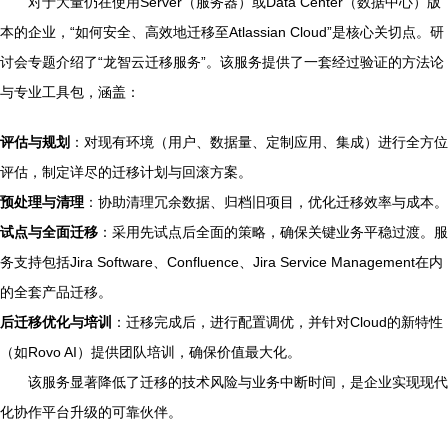
对于大量仍在使用Server（服务器）或Data Center（数据中心）版
本的企业，“如何安全、高效地迁移至Atlassian Cloud”是核心关切点。研
讨会专题介绍了“龙智云迁移服务”。该服务提供了一套经过验证的方法论
与专业工具包，涵盖：
评估与规划
：对现有环境（用户、数据量、定制应用、集成）进行全方位
评估，制定详尽的迁移计划与回滚方案。
预处理与清理
：协助清理冗余数据、归档旧项目，优化迁移效率与成本。
试点与全面迁移
：采用先试点后全面的策略，确保关键业务平稳过渡。服
务支持包括Jira Software、Confluence、Jira Service Management在内
的全套产品迁移。
后迁移优化与培训
：迁移完成后，进行配置调优，并针对Cloud的新特性
（如Rovo AI）提供团队培训，确保价值最大化。
该服务显著降低了迁移的技术风险与业务中断时间，是企业实现现代
化协作平台升级的可靠伙伴。