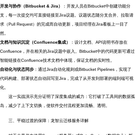
开发与协作（Bitbucket & Jira）
：开发人员在Bitbucket中创建功能分
支，每一次提交均可直接链接至Jira议题。议题状态随分支合并、拉取请
求（Pull Request）的完成而自动更新，项目经理在Jira看板上一目了
然。
文档与知识沉淀（Confluence集成）
：设计文档、API说明书存放在
Confluence，并在相关的Jira议题中嵌入。Bitbucket中的代码更新可通过
智能链接在Confluence技术文档中体现，保证文档的实时性。
自动化与状态同步
：通过Jira自动化规则或Bitbucket Pipelines，实现了
代码构建、部署状态自动回写至Jira，完成了从开发到部署的端到端可视
化。
这一实战演示充分证明了深度集成的威力：它打破了工具间的数据孤
岛，减少了上下文切换，使软件交付流程更加流畅、透明。
三、平稳过渡的保障：龙智云迁移服务详解