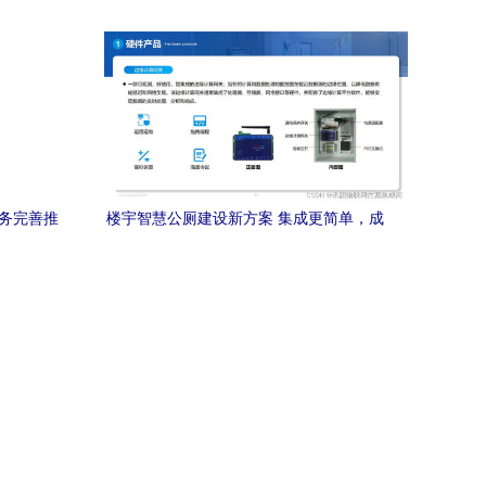
服务完善推
楼宇智慧公厕建设新方案 集成更简单，成
本价更低