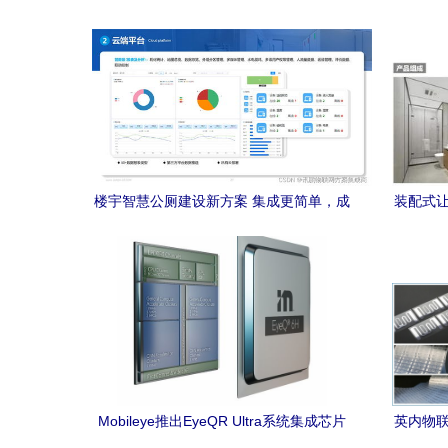
生产建设项目可行性报告
楼宇智慧公厕建设新方案 集成更简单，成
装配式让
本价更低
Mobileye推出EyeQR Ultra系统集成芯片
英内物联